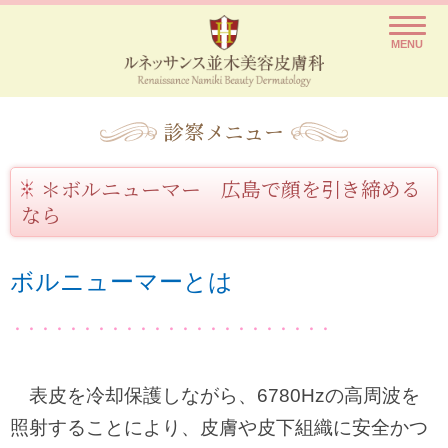
ルネッサンス並木美容皮膚科
レーザー脱毛や医療脱毛を痛いと思っていませんか？
MENU
診察メニュー
＊ボルニューマー 広島で顔を引き締める
なら
ボルニューマーとは
・・・・・・・・・・・・・・・・・・・・・・・
表皮を冷却保護しながら、6780Hzの高周波を
照射することにより、皮膚や皮下組織に安全かつ