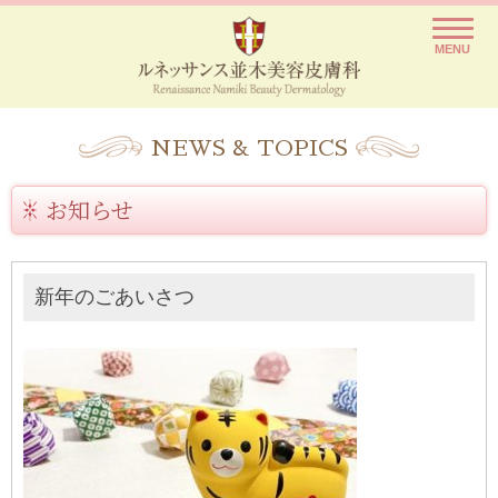
ルネッサンス並木美容皮膚科
レーザー脱毛や医療脱毛を痛いと思っていませんか？
MENU
NEWS & TOPICS
お知らせ
新年のごあいさつ