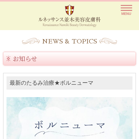
ルネッサンス並木美容皮膚科
レーザー脱毛や医療脱毛を痛いと思っていませんか？
MENU
NEWS & TOPICS
お知らせ
最新のたるみ治療★ボルニューマ