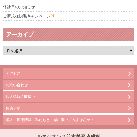
休診日のお知らせ
ご新規様脱毛キャンペーン
アーカイブ
ア
ー
カ
イ
ブ
アクセス
お問い合わせ
個人情報の取扱い
免責事項
求人・採用情報～私たちと一緒に働いてみませんか？～
ルネッサンス並木美容皮膚科