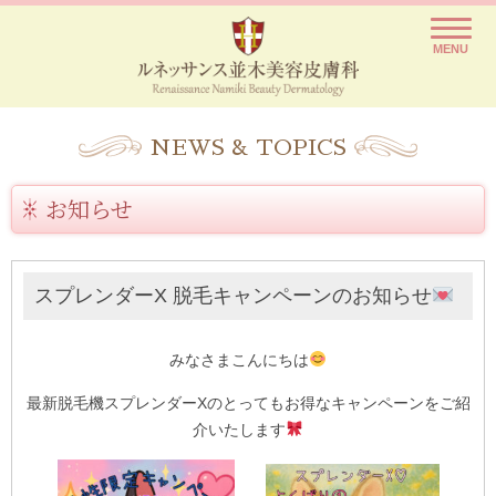
ルネッサンス並木美容皮膚科
レーザー脱毛や医療脱毛を痛いと思っていませんか？
MENU
NEWS & TOPICS
お知らせ
スプレンダーX 脱毛キャンペーンのお知らせ
みなさまこんにちは
最新脱毛機スプレンダーXのとってもお得なキャンペーンをご紹
介いたします